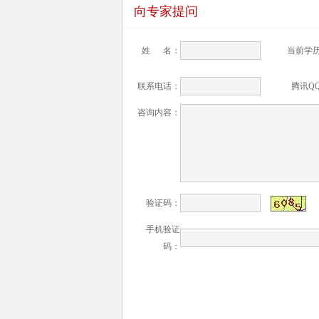
向专家提问
姓 名：
当前学
联系电话：
腾讯Q
咨询内容：
验证码：
手机验证
码：