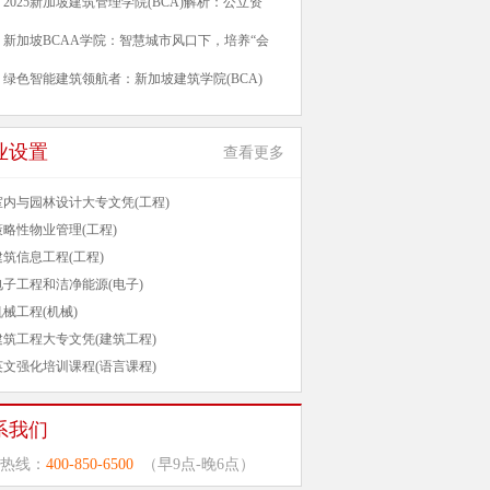
2025新加坡建筑管理学院(BCA)解析：公立资
新加坡BCAA学院：智慧城市风口下，培养“会
绿色智能建筑领航者：新加坡建筑学院(BCA)
业设置
查看更多
室内与园林设计大专文凭(工程)
策略性物业管理(工程)
建筑信息工程(工程)
电子工程和洁净能源(电子)
机械工程(机械)
建筑工程大专文凭(建筑工程)
英文强化培训课程(语言课程)
系我们
热线：
400-850-6500
（早9点-晚6点）