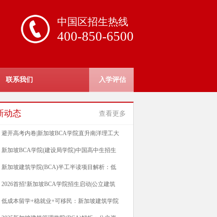
中国区招生热线
400-850-6500
联系我们
入学评估
新动态
查看更多
避开高考内卷|新加坡BCA学院直升南洋理工大
新加坡BCA学院(建设局学院)中国高中生招生
新加坡建筑学院(BCA)半工半读项目解析：低
2026首招!新加坡BCA学院招生启动|公立建筑
低成本留学+稳就业+可移民：新加坡建筑学院