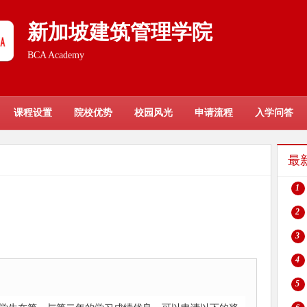
新加坡建筑管理学院
BCA Academy
课程设置
院校优势
校园风光
申请流程
入学问答
最
1
2
3
4
5