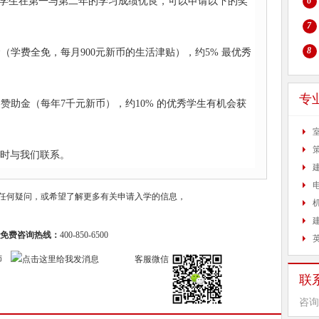
如果学生在第一与第二年的学习成绩优良，可以申请以下的奖
6
7
8
金（学费全免，每月900元新币的生活津贴），约5% 最优秀
专
发的赞助金（每年7千元新币），约10% 的优秀学生有机会获
随时与我们联系。
任何疑问，或希望了解更多有关申请入学的信息，
免费咨询热线：
400-850-6500
师
客服微信
联
咨询